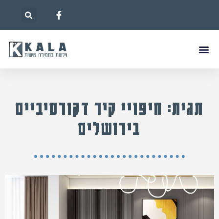
תגית: חיפויי קיר דקורטיביים
בירושלים